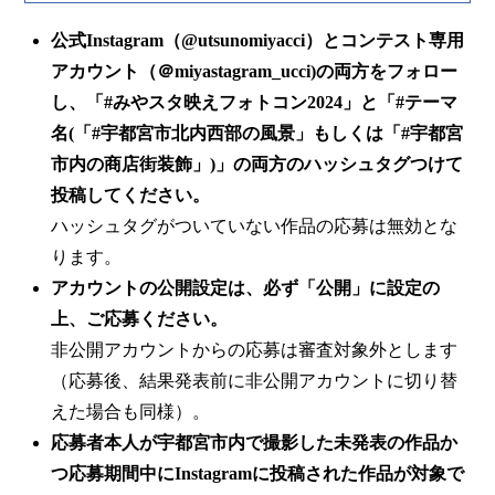
公式Instagram（@utsunomiyacci）とコンテスト専用
アカウント（＠miyastagram_ucci)の両方をフォロー
し、「#みやスタ映えフォトコン2024」と「#テーマ
名(「#宇都宮市北内西部の風景」もしくは「#宇都宮
市内の商店街装飾」)」の両方のハッシュタグつけて
投稿してください。
ハッシュタグがついていない作品の応募は無効とな
ります。
アカウントの公開設定は、必ず「公開」に設定の
上、ご応募ください。
非公開アカウントからの応募は審査対象外とします
（応募後、結果発表前に非公開アカウントに切り替
えた場合も同様）。
応募者本人が宇都宮市内で撮影した未発表の作品か
つ応募期間中にInstagramに投稿された作品が対象で