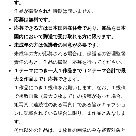
す。
作品が撮影された時期は問いません。
応募は無料です。
応募できる方は日本国内在住者であり、賞品を日本
国内において郵送で受け取れる方に限ります。
未成年の方は保護者の同意が必要です。
未成年の方が応募される場合は、保護者の管理監督
責任のもと、作品の撮影・応募を行ってください。
１テーマにつき一人１作品まで（２テーマ合計で最
大２作品まで）応募できます。
１作品につき１投稿をお願いします。なお、１投稿
で複数画像（最大３枚まで）の投稿があった場合、
組写真（連続性のある写真）である旨がキャプショ
ンに記載されている場合に限り、１作品とみなしま
す。
それ以外の作品は、１枚目の画像のみを審査対象と