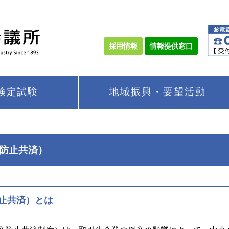
採用情報
情報提供窓口
検定試験
地域振興・要望活動
防止共済）
止共済）とは