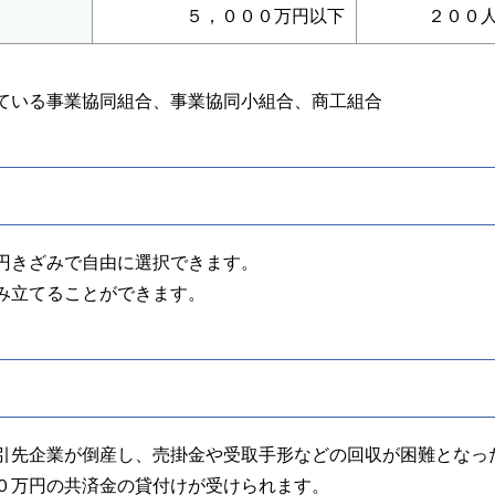
５，０００万円以下
２００
ている事業協同組合、事業協同小組合、商工組合
円きざみで自由に選択できます。
み立てることができます。
引先企業が倒産し、売掛金や受取手形などの回収が困難となっ
０万円の共済金の貸付けが受けられます。