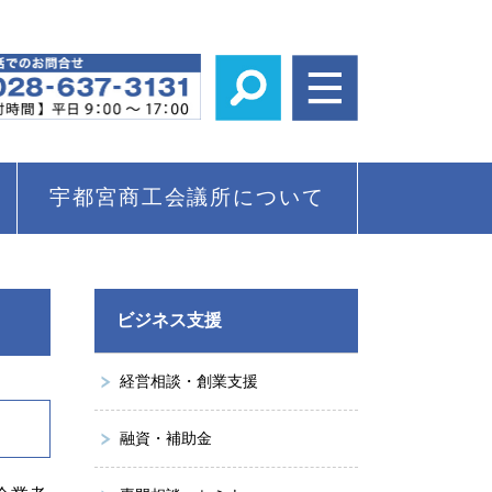
宇都宮商工会議所について
ビジネス支援
経営相談・創業支援
融資・補助金