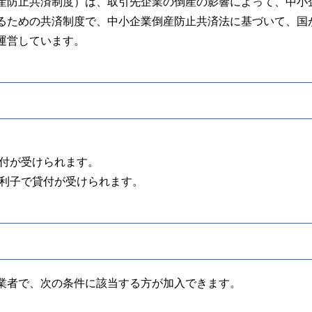
産防止共済制度）は、取引先企業の倒産の影響によって、中小
るための共済制度で、中小企業倒産防止共済法に基づいて、国
運営しています。
貸付が受けられます。
無利子で貸付が受けられます。
業者で、次の条件に該当する方が加入できます。