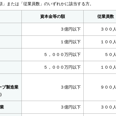
額」または「従業員数」のいずれかに該当する方。
資本金等の額
従業員数
３億円以下
３００
１億円以下
１００
５，０００万円以下
５０
５，０００万円以下
１００
ーブ製造業
３億円以下
９００
）
業
３億円以下
３００