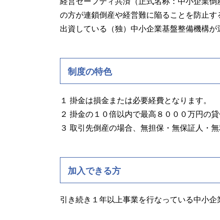
経営セーフティ共済（正式名称：中小企業倒
の方が連鎖倒産や経営難に陥ることを防止す
出資している（独）中小企業基盤整備機構が
制度の特色
１ 掛金は損金または必要経費となります。
２ 掛金の１０倍以内で最高８０００万円の
３ 取引先倒産の場合、無担保・無保証人・
加入できる方
引き続き１年以上事業を行なっている中小企