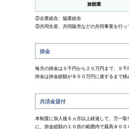
旅館業
②企業組合、協業組合
③共同生産、共同販売などの共同事業を行っ
掛金
毎月の掛金は５千円から２０万円まで、５千
掛金は掛金総額が８００万円に達するまで積
共済金貸付
本制度に加入後６ヵ月以上経過して、万一取
に、掛金総額の１０倍の範囲内で最高８００