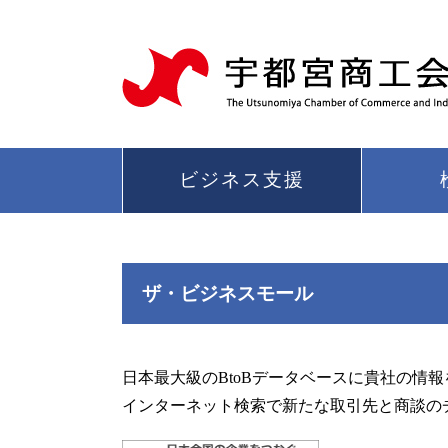
ビジネス支援
ザ・ビジネスモール
日本最大級のBtoBデータベースに貴社の情
インターネット検索で新たな取引先と商談の