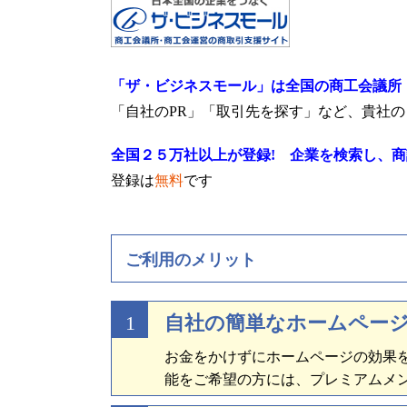
「ザ・ビジネスモール」は全国の商工会議所
「自社のPR」「取引先を探す」など、貴社
全国２５万社以上が登録! 企業を検索し、
登録は
無料
です
ご利用のメリット
1
自社の簡単なホームペー
お金をかけずにホームページの効果
能をご希望の方には、プレミアムメ