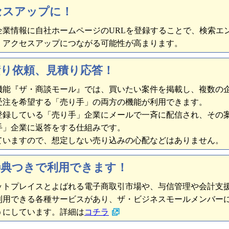
セスアップに！
業情報に自社ホームページのURLを登録することで、検索エ
、アクセスアップにつながる可能性が高まります。
積り依頼、見積り応答！
機能『ザ・商談モール』では、買いたい案件を掲載し、複数の
受注を希望する「売り手」の両方の機能が利用できます。
登録している「売り手」企業にメールで一斉に配信され、その
手」企業に返答をする仕組みです。
ていますので、想定しない売り込みの心配などはありません。
特典つきで利用できます！
ットプレイスとよばれる電子商取引市場や、与信管理や会計支
利用できる各種サービスがあり、ザ・ビジネスモールメンバー
うにしています。詳細は
コチラ