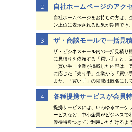
2
自社ホームページのアク
自社ホームページをお持ちの方は、企
ン上位に表示される効果が期待でき
3
ザ・商談モールで一括見
ザ・ビジネスモール内の一括見積り
に見積りを依頼する「買い手」と、
「買い手」企業が掲載した内容は、
に応じた「売り手」企業から「買い
また、「買い手」の掲載は匿名にし
4
各種提携サービスが会員
提携サービスには、いわゆるマーケ
ービスなど、中小企業がビジネスで
優待特典つきでご利用いただけるよ