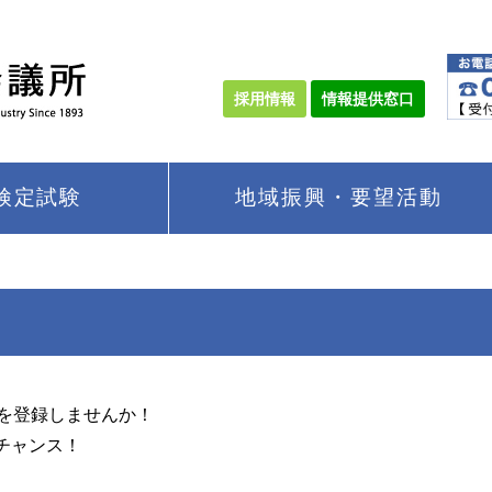
採用情報
情報提供窓口
検定試験
地域振興・要望活動
報を登録しませんか！
チャンス！