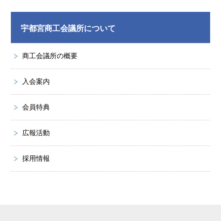
宇都宮商工会議所について
商工会議所の概要
入会案内
会員特典
広報活動
採用情報